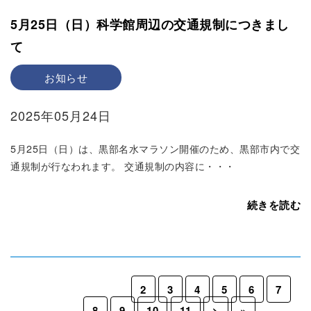
5月25日（日）科学館周辺の交通規制につきまし
て
お知らせ
2025年05月24日
5月25日（日）は、黒部名水マラソン開催のため、黒部市内で交
通規制が行なわれます。 交通規制の内容に・・・
続きを読む
«
<
1
2
3
4
5
6
7
8
9
10
11
>
»