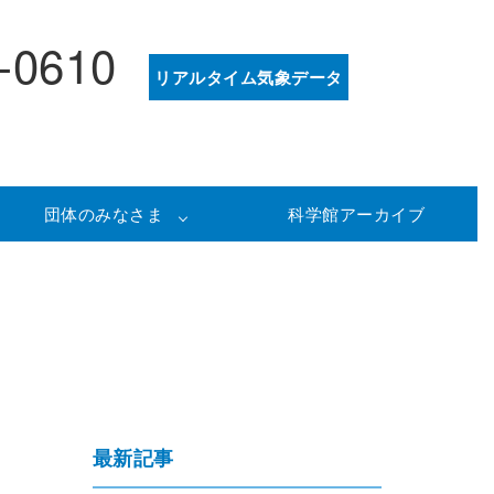
-0610
リアルタイム気象データ
団体のみなさま
科学館アーカイブ
最新記事