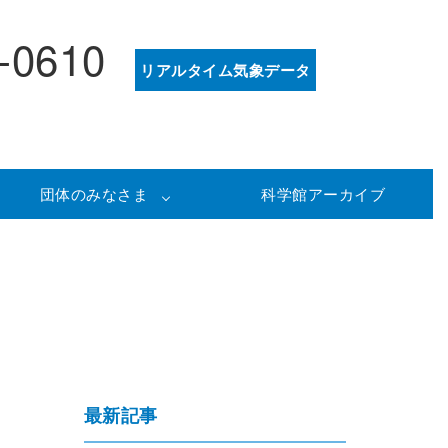
-0610
リアルタイム気象データ
団体のみなさま
科学館アーカイブ
最新記事