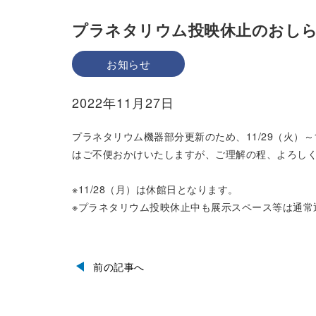
プラネタリウム投映休止のおしらせ（1
お知らせ
2022年11月27日
プラネタリウム機器部分更新のため、11/29（火）～
はご不便おかけいたしますが、ご理解の程、よろし
※11/28（月）は休館日となります。
※プラネタリウム投映休止中も展示スペース等は通常
前の記事へ