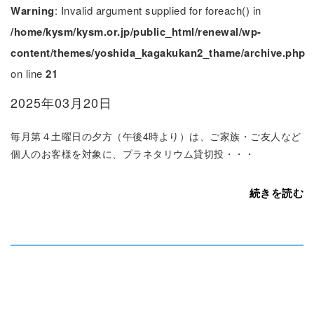
Warning
: Invalid argument supplied for foreach() in
/home/kysm/kysm.or.jp/public_html/renewal/wp-
content/themes/yoshida_kagakukan2_thame/archive.php
on line
21
2025年03月20日
毎月第４土曜日の夕方（午後4時より）は、ご家族・ご友人など
個人のお客様を対象に、プラネタリウム貸切投・・・
続きを読む
«
<
1
>
»